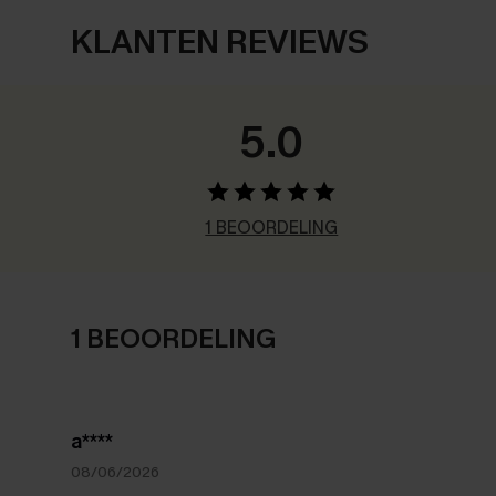
KLANTEN REVIEWS
5.0
1 BEOORDELING
1 BEOORDELING
a****
08/06/2026