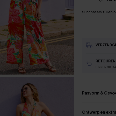
Sunchasers zullen 
VERZENDG
RETOUREN
BINNEN 30 D
Pasvorm & Gevo
Ontwerp en extra