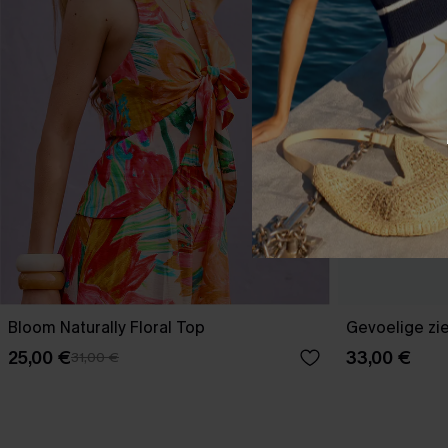
Bloom Naturally Floral Top
Gevoelige zie
25,00 €
33,00 €
31,00 €