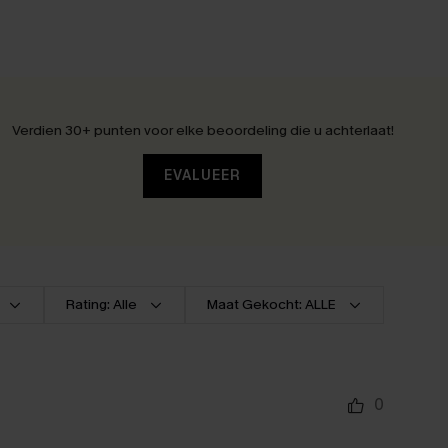
Verdien 30+ punten voor elke beoordeling die u achterlaat!
EVALUEER
Rating: Alle
Maat Gekocht: ALLE
0