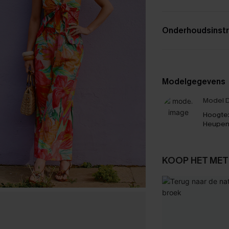
Onderhoudsinstr
Modelgegevens
Model D
Hoogte
Heupen
KOOP HET MET