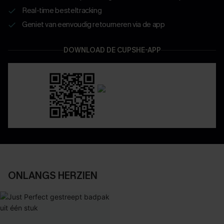
Real-time besteltracking
Geniet van eenvoudig retourneren via de app
DOWNLOAD DE CUPSHE-APP
ONLANGS HERZIEN