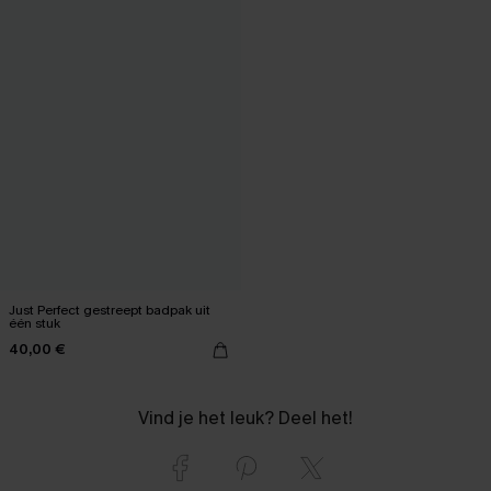
Just Perfect gestreept badpak uit
één stuk
40,00 €
Vind je het leuk? Deel het!