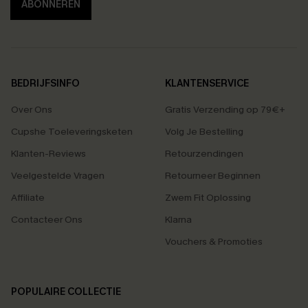
ABONNEREN
BEDRIJFSINFO
KLANTENSERVICE
Over Ons
Gratis Verzending op 79€+
Cupshe Toeleveringsketen
Volg Je Bestelling
Klanten-Reviews
Retourzendingen
Veelgestelde Vragen
Retourneer Beginnen
Affiliate
Zwem Fit Oplossing
Contacteer Ons
Klarna
Vouchers & Promoties
POPULAIRE COLLECTIE