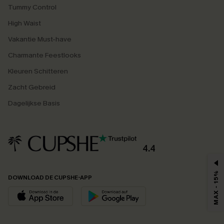
Tummy Control
High Waist
Vakantie Must-have
Charmante Feestlooks
Kleuren Schitteren
Zacht Gebreid
Dagelijkse Basis
4.4
MAX - 15%
DOWNLOAD DE CUPSHE-APP