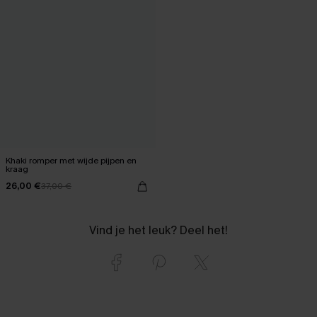
Khaki romper met wijde pijpen en
kraag
26,00 €
37,00 €
Vind je het leuk? Deel het!