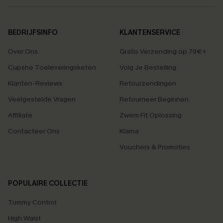
BEDRIJFSINFO
KLANTENSERVICE
Over Ons
Gratis Verzending op 79€+
Cupshe Toeleveringsketen
Volg Je Bestelling
Klanten-Reviews
Retourzendingen
Veelgestelde Vragen
Retourneer Beginnen
Affiliate
Zwem Fit Oplossing
Contacteer Ons
Klarna
Vouchers & Promoties
POPULAIRE COLLECTIE
Tummy Control
High Waist