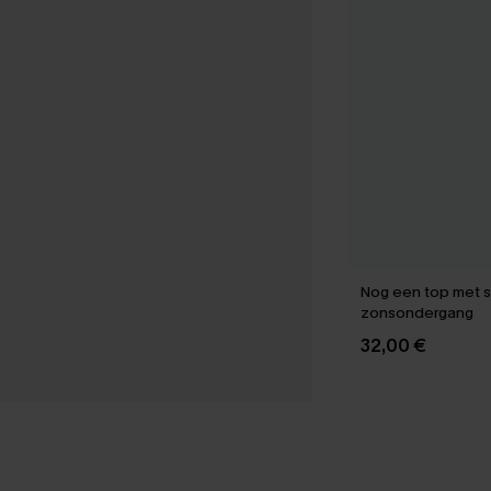
Nog een top met s
zonsondergang
32,00 €