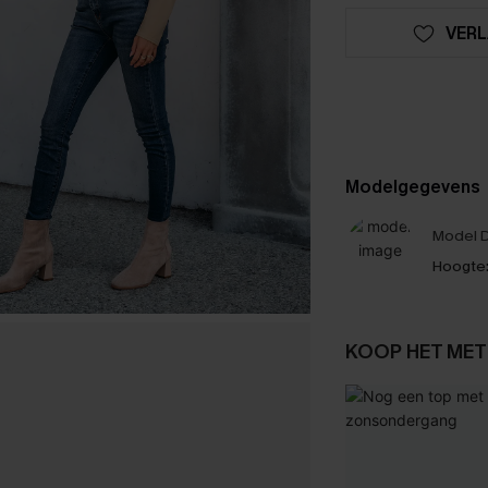
VERL
Modelgegevens
Model D
Hoogte
KOOP HET MET