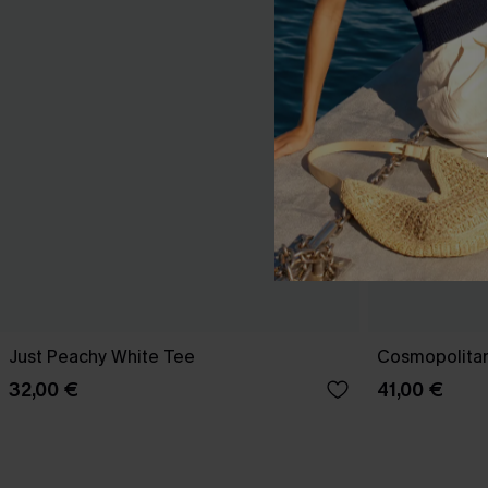
Just Peachy White Tee
Cosmopolitan
32,00 €
41,00 €