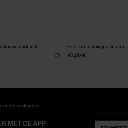
 blauwe midi-jurk
Het is een maxi-jurk in date
43,00 €
rendel exclusieve
R MET DE APP