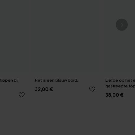
tippen bij
Het is een blauw bord.
Liefde op het e
gestreepte to
32,00 €
38,00 €