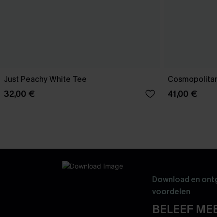
Just Peachy White Tee
Cosmopolitan
32,00 €
41,00 €
Download en ontg
voordelen
BELEEF MEE