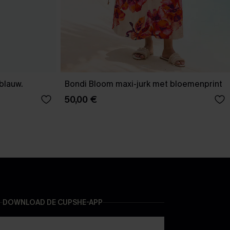
-blauw.
Bondi Bloom maxi-jurk met bloemenprint
50,00 €
DOWNLOAD DE CUPSHE-APP