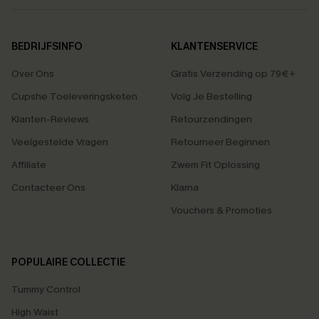
BEDRIJFSINFO
KLANTENSERVICE
Over Ons
Gratis Verzending op 79€+
Cupshe Toeleveringsketen
Volg Je Bestelling
Klanten-Reviews
Retourzendingen
Veelgestelde Vragen
Retourneer Beginnen
Affiliate
Zwem Fit Oplossing
Contacteer Ons
Klarna
Vouchers & Promoties
POPULAIRE COLLECTIE
Tummy Control
High Waist