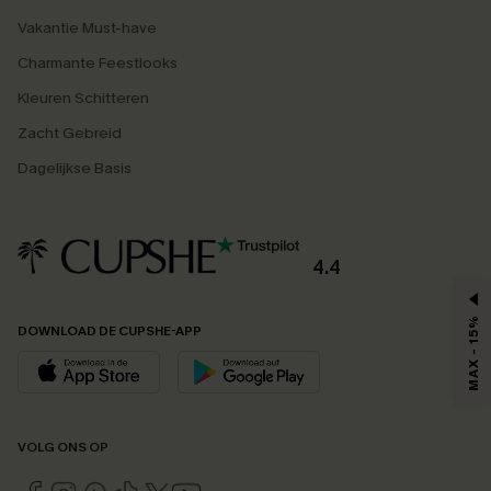
Vakantie Must-have
Charmante Feestlooks
Kleuren Schitteren
Zacht Gebreid
Dagelijkse Basis
4.4
MAX - 15%
DOWNLOAD DE CUPSHE-APP
VOLG ONS OP