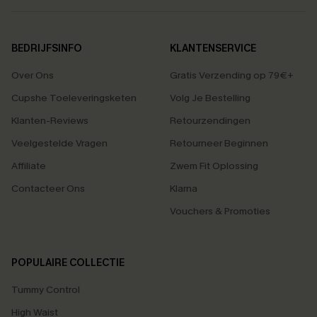
BEDRIJFSINFO
KLANTENSERVICE
Over Ons
Gratis Verzending op 79€+
Cupshe Toeleveringsketen
Volg Je Bestelling
Klanten-Reviews
Retourzendingen
Veelgestelde Vragen
Retourneer Beginnen
Affiliate
Zwem Fit Oplossing
Contacteer Ons
Klarna
Vouchers & Promoties
POPULAIRE COLLECTIE
Tummy Control
High Waist