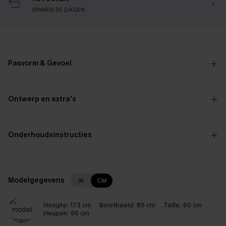
BINNEN 30 DAGEN
Pasvorm & Gevoel
Ontwerp en extra's
Onderhoudsinstructies
Modelgegevens
IN
CM
Hoogte:
173 cm
Borstbeeld:
85 cm
Taille:
60 cm
Heupen:
90 cm