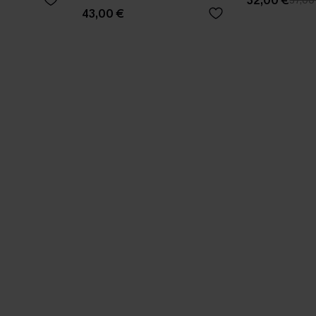
32,00 €
37,00
43,00 €