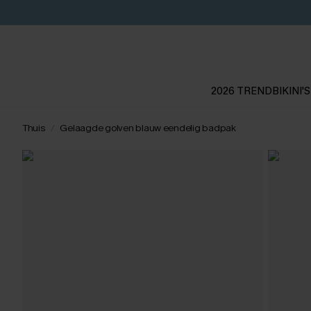
2026 TREND
BIKINI'S
Thuis
Gelaagde golven blauw eendelig badpak