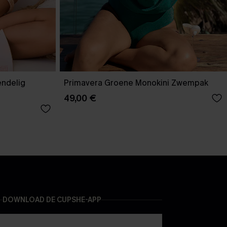
endelig
Primavera Groene Monokini Zwempak
49,00 €
DOWNLOAD DE CUPSHE-APP