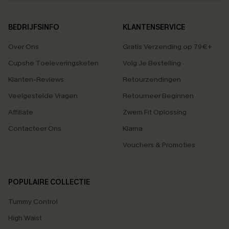
BEDRIJFSINFO
KLANTENSERVICE
Over Ons
Gratis Verzending op 79€+
Cupshe Toeleveringsketen
Volg Je Bestelling
Klanten-Reviews
Retourzendingen
Veelgestelde Vragen
Retourneer Beginnen
Affiliate
Zwem Fit Oplossing
Contacteer Ons
Klarna
Vouchers & Promoties
POPULAIRE COLLECTIE
Tummy Control
High Waist