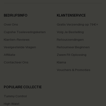
BEDRIJFSINFO
KLANTENSERVICE
Over Ons
Gratis Verzending op 79€+
Cupshe Toeleveringsketen
Volg Je Bestelling
Klanten-Reviews
Retourzendingen
Veelgestelde Vragen
Retourneer Beginnen
Affiliate
Zwem Fit Oplossing
Contacteer Ons
Klarna
Vouchers & Promoties
POPULAIRE COLLECTIE
Tummy Control
High Waist