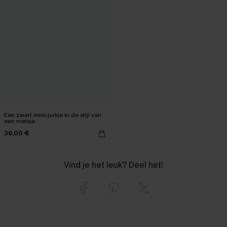
Een zwart mini-jurkje in de stijl van
een meisje
36,00 €
Vind je het leuk? Deel het!