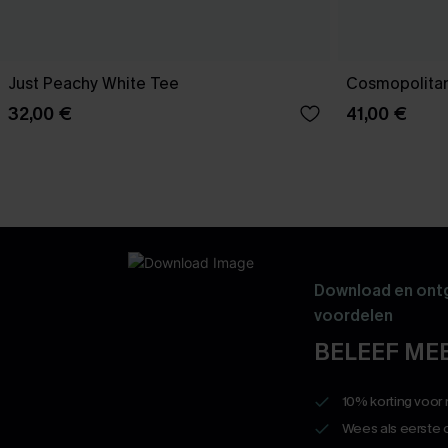
Just Peachy White Tee
Cosmopolitan
32,00 €
41,00 €
Download en ontg
voordelen
BELEEF MEE
10% korting voor
Wees als eerste 