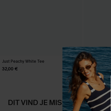
Just Peachy White Tee
Cosmopolitan
32,00 €
41,00 €
DIT VIND JE MISSCHIEN OOK 