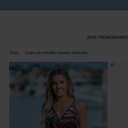
2026 TREND
BIKINI'S
Thuis
Zoals een letterlijk tropisch minijurkje