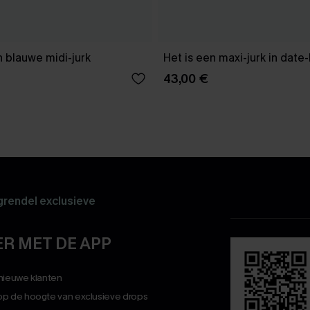
 blauwe midi-jurk
Het is een maxi-jurk in date
43,00 €
rendel exclusieve
R MET DE APP
 nieuwe klanten
op de hoogte van exclusieve drops