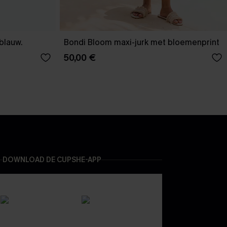
-blauw.
Bondi Bloom maxi-jurk met bloemenprint
50,00 €
DOWNLOAD DE CUPSHE-APP