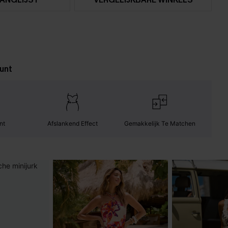
unt
nt
Afslankend Effect
Gemakkelijk Te Matchen