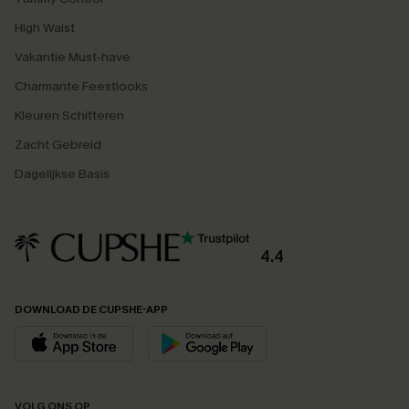
High Waist
Vakantie Must-have
Charmante Feestlooks
Kleuren Schitteren
Zacht Gebreid
Dagelijkse Basis
4.4
DOWNLOAD DE CUPSHE-APP
VOLG ONS OP