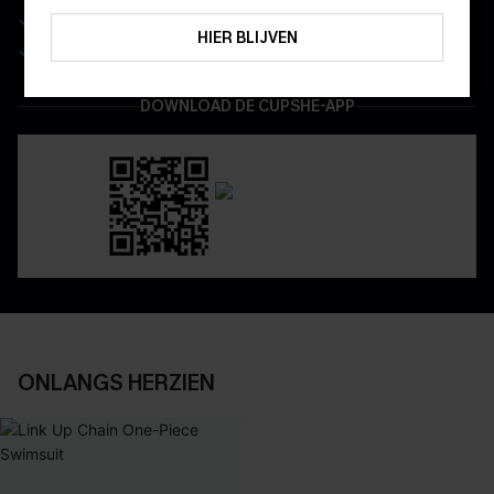
ABONNEREN
Real-time besteltracking
HIER BLIJVEN
Geniet van eenvoudig retourneren via de app
DOWNLOAD DE CUPSHE-APP
ONLANGS HERZIEN