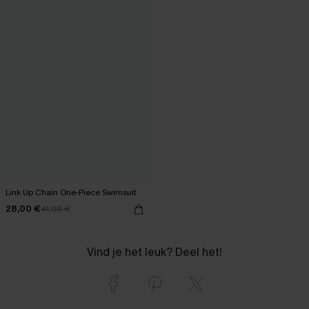
Link Up Chain One-Piece Swimsuit
28,00 €
41,00 €
Vind je het leuk? Deel het!