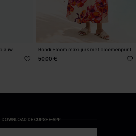
-blauw.
Bondi Bloom maxi-jurk met bloemenprint
50,00 €
DOWNLOAD DE CUPSHE-APP