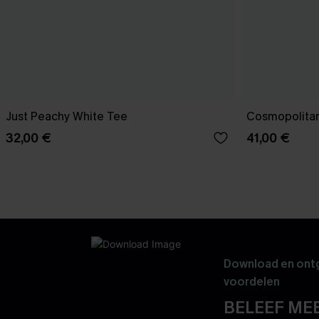
Just Peachy White Tee
Cosmopolitan
32,00 €
41,00 €
Download en ontg
voordelen
BELEEF MEE