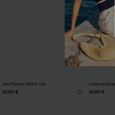
Just Peachy White Tee
Cosmopolitan
32,00 €
41,00 €