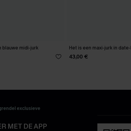
 blauwe midi-jurk
Het is een maxi-jurk in date
43,00 €
rendel exclusieve
R MET DE APP