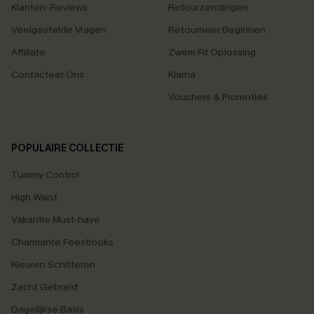
Klanten-Reviews
Retourzendingen
Veelgestelde Vragen
Retourneer Beginnen
Affiliate
Zwem Fit Oplossing
Contacteer Ons
Klarna
Vouchers & Promoties
POPULAIRE COLLECTIE
Tummy Control
High Waist
Vakantie Must-have
Charmante Feestlooks
Kleuren Schitteren
Zacht Gebreid
Dagelijkse Basis