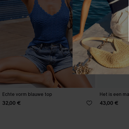
Echte vorm blauwe top
Het is een ma
32,00 €
43,00 €