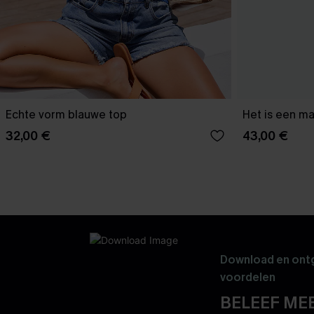
Echte vorm blauwe top
Het is een ma
32,00 €
43,00 €
Download en ontg
voordelen
BELEEF MEE