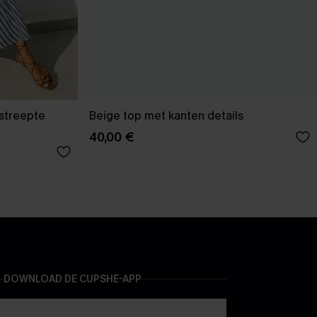
estreepte
Beige top met kanten details
40,00 €
DOWNLOAD DE CUPSHE-APP