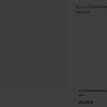
x Lexi Rivera Wild 
jurk
40,00 €