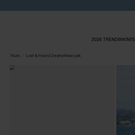
2026 TREND
BIKINI'S
Thuis
Lost & Found Zwarte Maxi-jurk