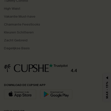
Tummy Control
High Waist
Vakantie Must-have
Charmante Feestlooks
Kleuren Schitteren
Zacht Gebreid
Dagelijkse Basis
4.4
MAX - 15%
DOWNLOAD DE CUPSHE-APP