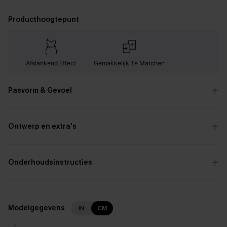
Producthoogtepunt
Afslankend Effect
Gemakkelijk Te Matchen
Pasvorm & Gevoel
Ontwerp en extra's
Onderhoudsinstructies
Modelgegevens
IN
CM