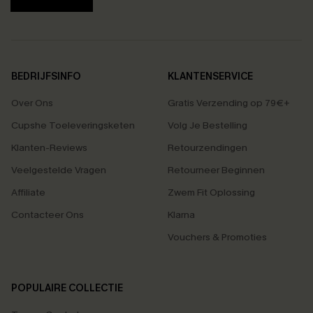
BEDRIJFSINFO
KLANTENSERVICE
Over Ons
Gratis Verzending op 79€+
Cupshe Toeleveringsketen
Volg Je Bestelling
Klanten-Reviews
Retourzendingen
Veelgestelde Vragen
Retourneer Beginnen
Affiliate
Zwem Fit Oplossing
Contacteer Ons
Klarna
Vouchers & Promoties
POPULAIRE COLLECTIE