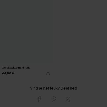
Gelukswitte mini-jurk
44,00 €
Vind je het leuk? Deel het!