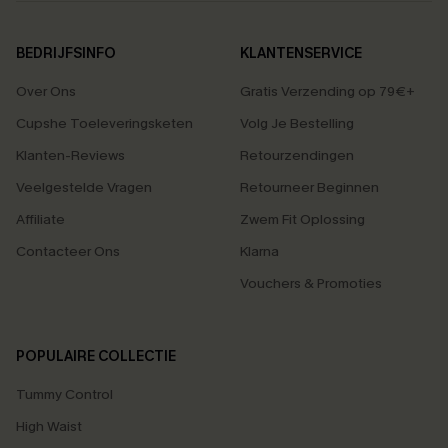
BEDRIJFSINFO
KLANTENSERVICE
Over Ons
Gratis Verzending op 79€+
Cupshe Toeleveringsketen
Volg Je Bestelling
Klanten-Reviews
Retourzendingen
Veelgestelde Vragen
Retourneer Beginnen
Affiliate
Zwem Fit Oplossing
Contacteer Ons
Klarna
Vouchers & Promoties
POPULAIRE COLLECTIE
Tummy Control
High Waist