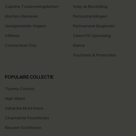
Cupshe Toeleveringsketen
Volg Je Bestelling
Klanten-Reviews
Retourzendingen
Veelgestelde Vragen
Retourneer Beginnen
Affiliate
Zwem Fit Oplossing
Contacteer Ons
Klarna
Vouchers & Promoties
POPULAIRE COLLECTIE
Tummy Control
High Waist
Vakantie Must-have
Charmante Feestlooks
Kleuren Schitteren