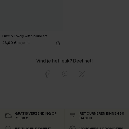
Luxe & Lovely witte bikini set
23,00 €
34,00 €
Vind je het leuk? Deel het!
GRATIS VERZENDING OP
RETOURNEREN BINNEN 30
79,00 €
DAGEN
BEVEILIGEN PAYMEMT
VOUCHERS & PROMOTIES