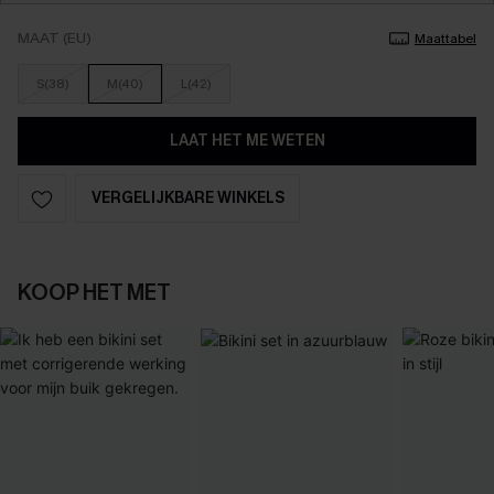
MAAT (EU)
Maattabel
S(38)
M(40)
L(42)
LAAT HET ME WETEN
VERGELIJKBARE WINKELS
KOOP HET MET