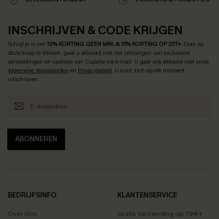
INSCHRIJVEN & CODE KRIJGEN
Schrijf je in om
10% KORTING GEEN MIN. & 15% KORTING OP 2ST+
.
Door op
deze knop te klikken, gaat u akkoord met het ontvangen van exclusieve
aanbiedingen en updates van Cupshe via e-mail. U gaat ook akkoord met onze
Algemene Voorwaarden
en
Privacybeleid
. U kunt zich op elk moment
uitschrijven.
ABONNEREN
BEDRIJFSINFO
KLANTENSERVICE
Over Ons
Gratis Verzending op 79€+