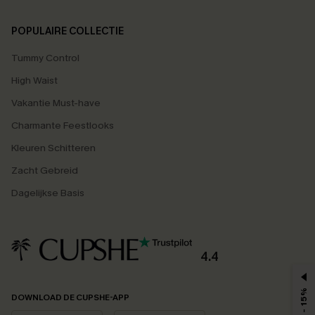
POPULAIRE COLLECTIE
Tummy Control
High Waist
Vakantie Must-have
Charmante Feestlooks
Kleuren Schitteren
Zacht Gebreid
Dagelijkse Basis
4.4
MAX - 15%
DOWNLOAD DE CUPSHE-APP