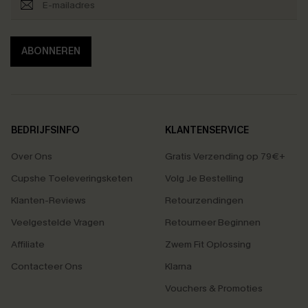
ABONNEREN
BEDRIJFSINFO
KLANTENSERVICE
Over Ons
Gratis Verzending op 79€+
Cupshe Toeleveringsketen
Volg Je Bestelling
Klanten-Reviews
Retourzendingen
Veelgestelde Vragen
Retourneer Beginnen
Affiliate
Zwem Fit Oplossing
Contacteer Ons
Klarna
Vouchers & Promoties