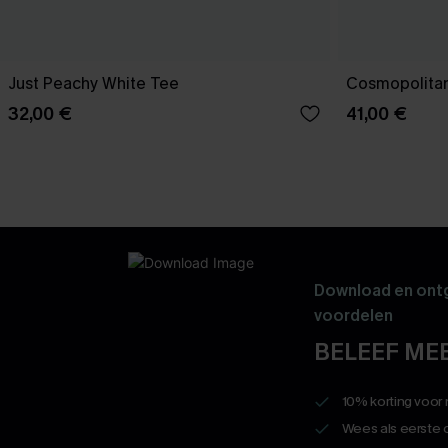
Just Peachy White Tee
Cosmopolitan
32,00 €
41,00 €
Download en ontg
voordelen
BELEEF MEE
10% korting voor
Wees als eerste 