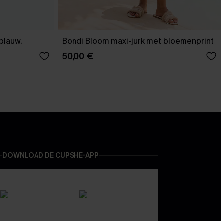
-blauw.
Bondi Bloom maxi-jurk met bloemenprint
50,00 €
DOWNLOAD DE CUPSHE-APP