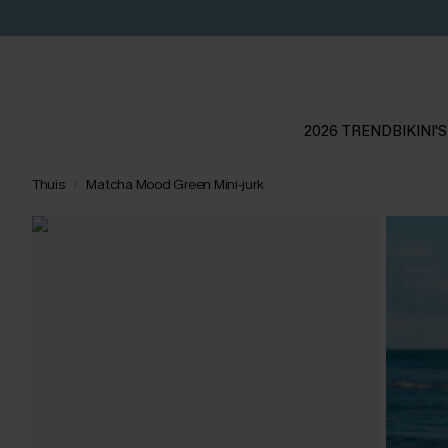
2026 TREND
BIKINI'S
Thuis
Matcha Mood Green Mini-jurk