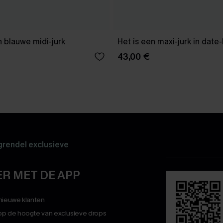
 blauwe midi-jurk
Het is een maxi-jurk in date
43,00 €
rendel exclusieve
R MET DE APP
 nieuwe klanten
op de hoogte van exclusieve drops