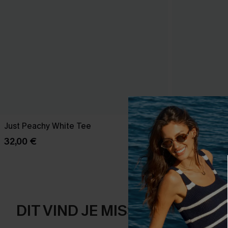
Just Peachy White Tee
Cosmopolitan
32,00 €
41,00 €
DIT VIND JE MISSCHIEN OOK 