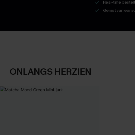
Real-time bestel
Geniet van eenvo
ONLANGS HERZIEN