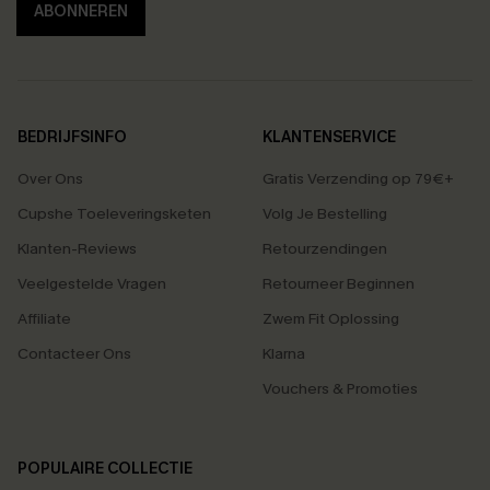
ABONNEREN
BEDRIJFSINFO
KLANTENSERVICE
Over Ons
Gratis Verzending op 79€+
Cupshe Toeleveringsketen
Volg Je Bestelling
Klanten-Reviews
Retourzendingen
Veelgestelde Vragen
Retourneer Beginnen
Affiliate
Zwem Fit Oplossing
Contacteer Ons
Klarna
Vouchers & Promoties
POPULAIRE COLLECTIE