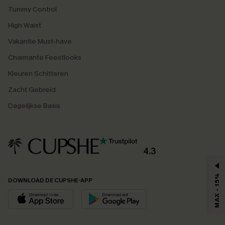
Tummy Control
High Waist
Vakantie Must-have
Charmante Feestlooks
Kleuren Schitteren
Zacht Gebreid
Dagelijkse Basis
4.3
MAX - 15%
DOWNLOAD DE CUPSHE-APP