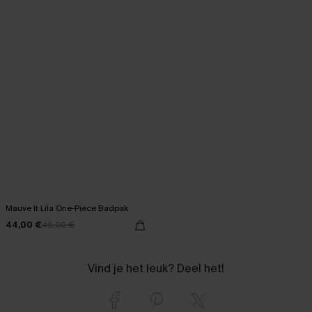
Mauve It Lila One-Piece Badpak
44,00 €
49,00 €
Vind je het leuk? Deel het!