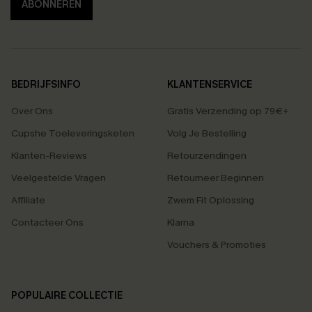
ABONNEREN
BEDRIJFSINFO
KLANTENSERVICE
Over Ons
Gratis Verzending op 79€+
Cupshe Toeleveringsketen
Volg Je Bestelling
Klanten-Reviews
Retourzendingen
Veelgestelde Vragen
Retourneer Beginnen
Affiliate
Zwem Fit Oplossing
Contacteer Ons
Klarna
Vouchers & Promoties
POPULAIRE COLLECTIE