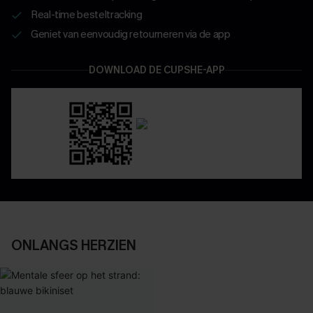
Real-time besteltracking
Geniet van eenvoudig retourneren via de app
DOWNLOAD DE CUPSHE-APP
ONLANGS HERZIEN