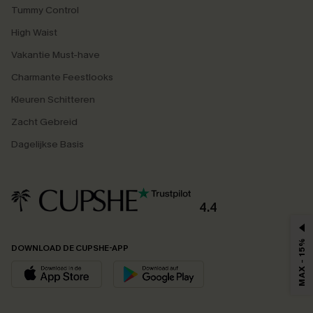
Tummy Control
High Waist
Vakantie Must-have
Charmante Feestlooks
Kleuren Schitteren
Zacht Gebreid
Dagelijkse Basis
4.4
MAX - 15%
DOWNLOAD DE CUPSHE-APP