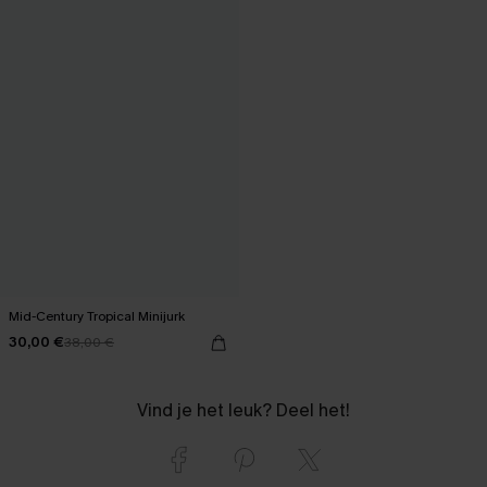
Mid-Century Tropical Minijurk
30,00 €
38,00 €
Vind je het leuk? Deel het!