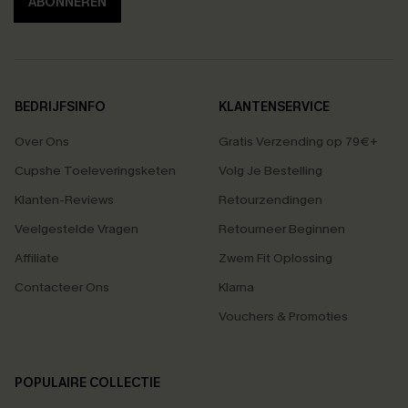
ABONNEREN
BEDRIJFSINFO
KLANTENSERVICE
Over Ons
Gratis Verzending op 79€+
Cupshe Toeleveringsketen
Volg Je Bestelling
Klanten-Reviews
Retourzendingen
Veelgestelde Vragen
Retourneer Beginnen
Affiliate
Zwem Fit Oplossing
Contacteer Ons
Klarna
Vouchers & Promoties
POPULAIRE COLLECTIE