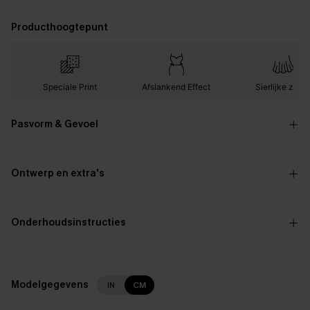
Producthoogtepunt
Speciale Print
Afslankend Effect
Sierlijke zoo
Pasvorm & Gevoel
Ontwerp en extra's
Onderhoudsinstructies
Modelgegevens
IN
CM