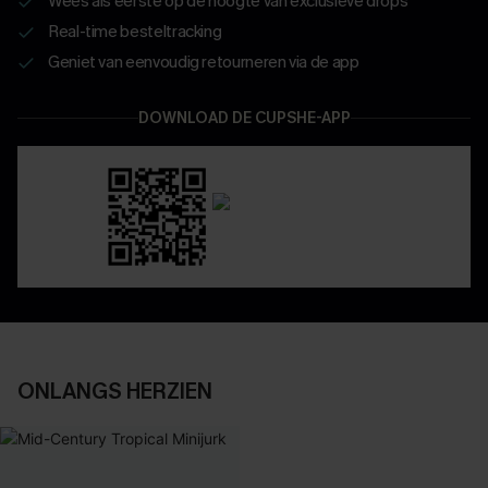
Wees als eerste op de hoogte van exclusieve drops
Real-time besteltracking
Geniet van eenvoudig retourneren via de app
DOWNLOAD DE CUPSHE-APP
ONLANGS HERZIEN