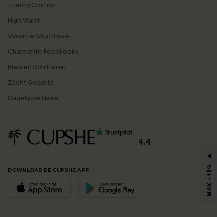
Tummy Control
High Waist
Vakantie Must-have
Charmante Feestlooks
Kleuren Schitteren
Zacht Gebreid
Dagelijkse Basis
4.4
MAX - 15%
DOWNLOAD DE CUPSHE-APP