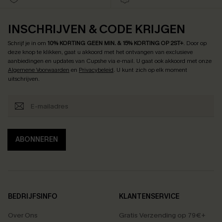
INSCHRIJVEN & CODE KRIJGEN
Schrijf je in om
10% KORTING GEEN MIN. & 15% KORTING OP 2ST+
.
Door op
deze knop te klikken, gaat u akkoord met het ontvangen van exclusieve
aanbiedingen en updates van Cupshe via e-mail. U gaat ook akkoord met onze
Algemene Voorwaarden
en
Privacybeleid
. U kunt zich op elk moment
uitschrijven.
ABONNEREN
BEDRIJFSINFO
KLANTENSERVICE
Over Ons
Gratis Verzending op 79€+