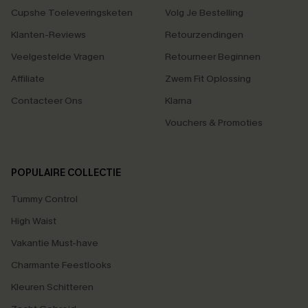
Cupshe Toeleveringsketen
Volg Je Bestelling
Klanten-Reviews
Retourzendingen
Veelgestelde Vragen
Retourneer Beginnen
Affiliate
Zwem Fit Oplossing
Contacteer Ons
Klarna
Vouchers & Promoties
POPULAIRE COLLECTIE
Tummy Control
High Waist
Vakantie Must-have
Charmante Feestlooks
Kleuren Schitteren