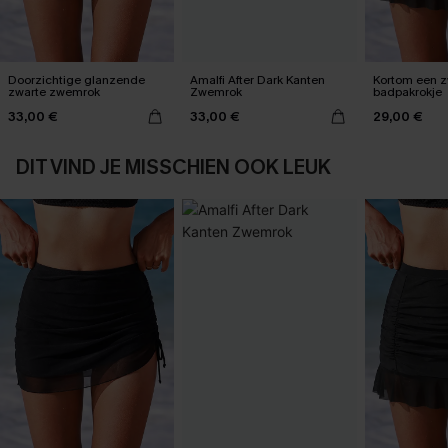
Doorzichtige glanzende
Amalfi After Dark Kanten
Kortom een z
zwarte zwemrok
Zwemrok
badpakrokje
33,00 €
33,00 €
29,00 €
DIT VIND JE MISSCHIEN OOK LEUK