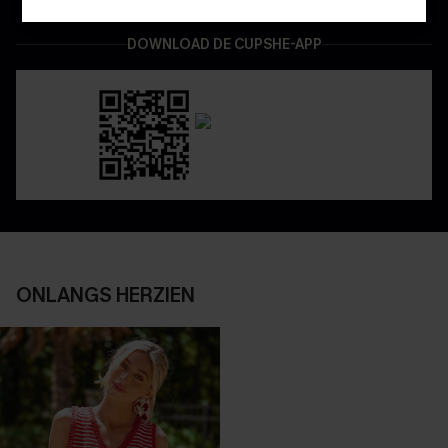
DOWNLOAD DE CUPSHE-APP
ONLANGS HERZIEN