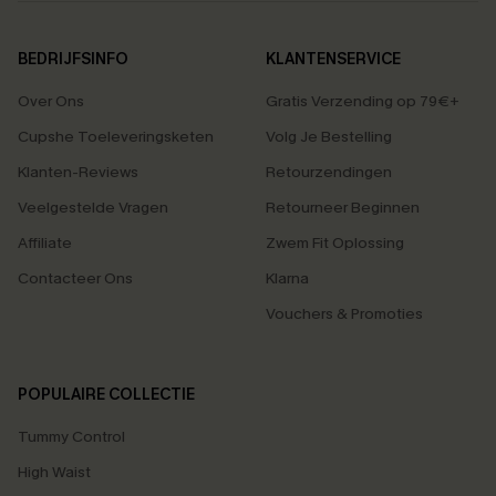
BEDRIJFSINFO
KLANTENSERVICE
Over Ons
Gratis Verzending op 79€+
Cupshe Toeleveringsketen
Volg Je Bestelling
Klanten-Reviews
Retourzendingen
Veelgestelde Vragen
Retourneer Beginnen
Affiliate
Zwem Fit Oplossing
Contacteer Ons
Klarna
Vouchers & Promoties
POPULAIRE COLLECTIE
Tummy Control
High Waist