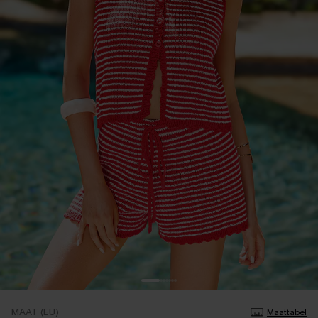
MAAT (EU)
Maattabel