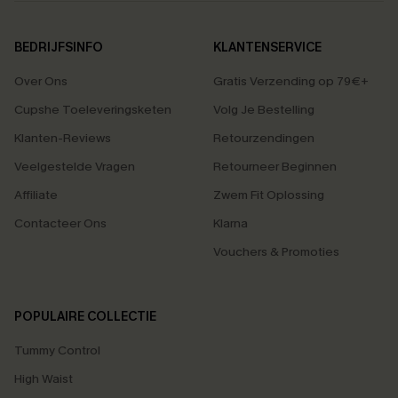
BEDRIJFSINFO
KLANTENSERVICE
Over Ons
Gratis Verzending op 79€+
Cupshe Toeleveringsketen
Volg Je Bestelling
Klanten-Reviews
Retourzendingen
Veelgestelde Vragen
Retourneer Beginnen
Affiliate
Zwem Fit Oplossing
Contacteer Ons
Klarna
Vouchers & Promoties
POPULAIRE COLLECTIE
Tummy Control
High Waist