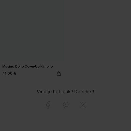
Musing Boho Cover-Up Kimono
41,00 €
Vind je het leuk? Deel het!