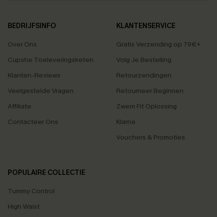
BEDRIJFSINFO
KLANTENSERVICE
Over Ons
Gratis Verzending op 79€+
Cupshe Toeleveringsketen
Volg Je Bestelling
Klanten-Reviews
Retourzendingen
Veelgestelde Vragen
Retourneer Beginnen
Affiliate
Zwem Fit Oplossing
Contacteer Ons
Klarna
Vouchers & Promoties
POPULAIRE COLLECTIE
Tummy Control
High Waist