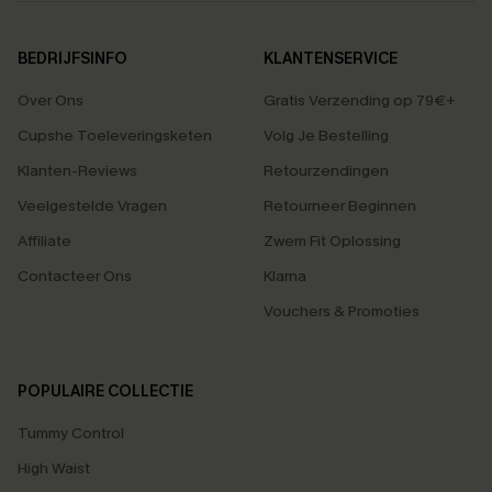
BEDRIJFSINFO
KLANTENSERVICE
Over Ons
Gratis Verzending op 79€+
Cupshe Toeleveringsketen
Volg Je Bestelling
Klanten-Reviews
Retourzendingen
Veelgestelde Vragen
Retourneer Beginnen
Affiliate
Zwem Fit Oplossing
Contacteer Ons
Klarna
Vouchers & Promoties
POPULAIRE COLLECTIE
Tummy Control
High Waist