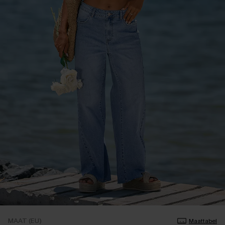
MAAT (EU)
Maattabel