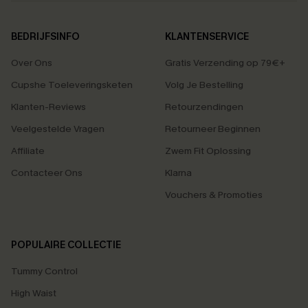
BEDRIJFSINFO
KLANTENSERVICE
Over Ons
Gratis Verzending op 79€+
Cupshe Toeleveringsketen
Volg Je Bestelling
Klanten-Reviews
Retourzendingen
Veelgestelde Vragen
Retourneer Beginnen
Affiliate
Zwem Fit Oplossing
Contacteer Ons
Klarna
Vouchers & Promoties
POPULAIRE COLLECTIE
Tummy Control
High Waist