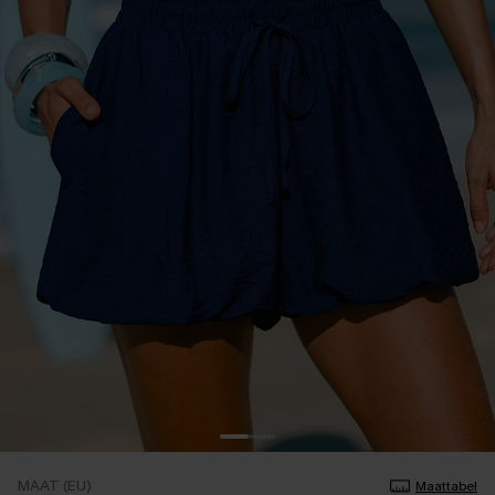
MAAT (EU)
Maattabel