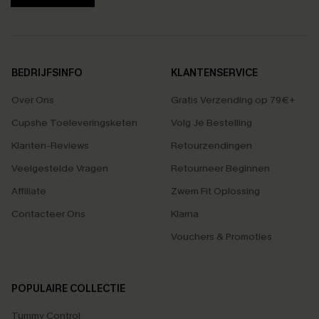
BEDRIJFSINFO
KLANTENSERVICE
Over Ons
Gratis Verzending op 79€+
Cupshe Toeleveringsketen
Volg Je Bestelling
Klanten-Reviews
Retourzendingen
Veelgestelde Vragen
Retourneer Beginnen
Affiliate
Zwem Fit Oplossing
Contacteer Ons
Klarna
Vouchers & Promoties
POPULAIRE COLLECTIE
Tummy Control