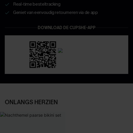
Real-time besteltracking
Geniet van eenvoudig retourneren via de app
DOWNLOAD DE CUPSHE-APP
ONLANGS HERZIEN