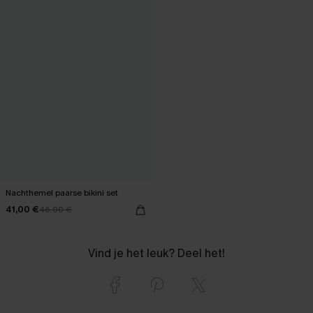
Nachthemel paarse bikini set
41,00 €
46,00 €
Vind je het leuk? Deel het!