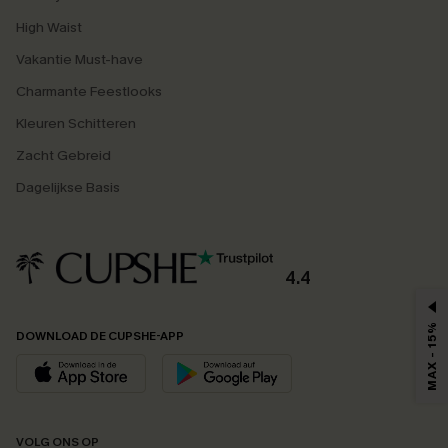
High Waist
Vakantie Must-have
Charmante Feestlooks
Kleuren Schitteren
Zacht Gebreid
Dagelijkse Basis
4.4
MAX - 15%
DOWNLOAD DE CUPSHE-APP
VOLG ONS OP