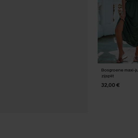
Bosgroene maxi-ju
zijsplit
32,00 €