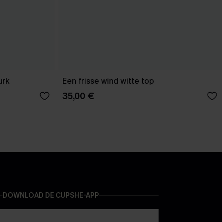
urk
Een frisse wind witte top
35,00 €
DOWNLOAD DE CUPSHE-APP