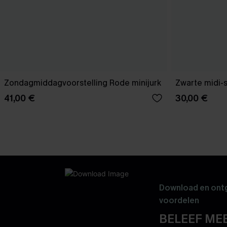
Zondagmiddagvoorstelling Rode minijurk
Zwarte midi-
41,00 €
30,00 €
Download en ontg
voordelen
BELEEF MEE