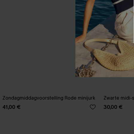
Zondagmiddagvoorstelling Rode minijurk
Zwarte midi-
41,00 €
30,00 €