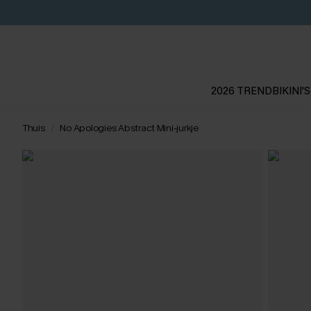
2026 TREND
BIKINI'S
Thuis
No Apologies Abstract Mini-jurkje