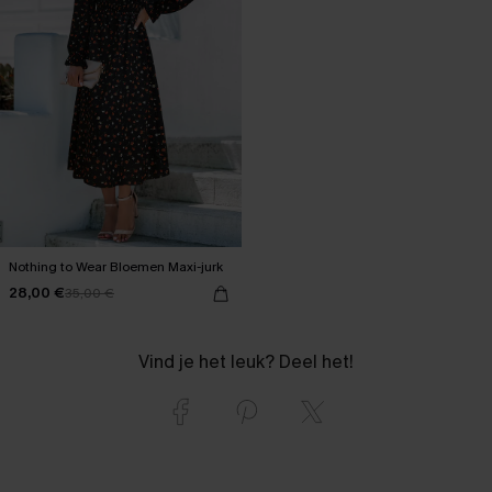
Nothing to Wear Bloemen Maxi-jurk
28,00 €
35,00 €
Vind je het leuk? Deel het!