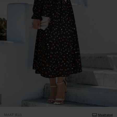
MAAT (EU)
Maattabel