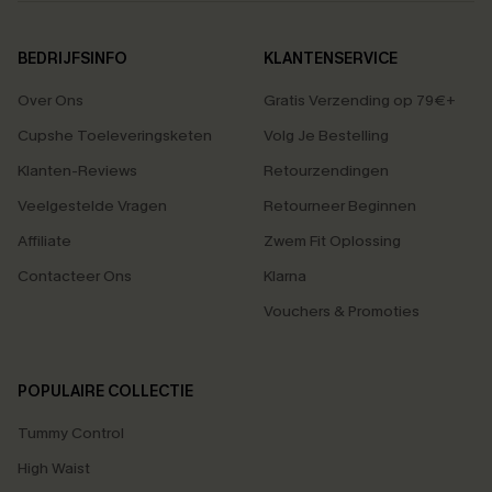
BEDRIJFSINFO
KLANTENSERVICE
Over Ons
Gratis Verzending op 79€+
Cupshe Toeleveringsketen
Volg Je Bestelling
Klanten-Reviews
Retourzendingen
Veelgestelde Vragen
Retourneer Beginnen
Affiliate
Zwem Fit Oplossing
Contacteer Ons
Klarna
Vouchers & Promoties
POPULAIRE COLLECTIE
Tummy Control
High Waist