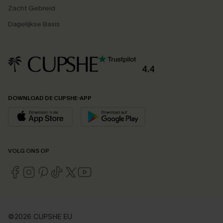
Zacht Gebreid
Dagelijkse Basis
4.4
DOWNLOAD DE CUPSHE-APP
VOLG ONS OP
©2026 CUPSHE EU