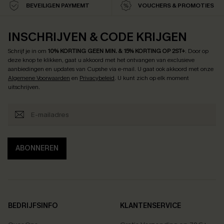
BEVEILIGEN PAYMEMT
VOUCHERS & PROMOTIES
INSCHRIJVEN & CODE KRIJGEN
Schrijf je in om
10% KORTING GEEN MIN. & 15% KORTING OP 2ST+
.
Door op
deze knop te klikken, gaat u akkoord met het ontvangen van exclusieve
aanbiedingen en updates van Cupshe via e-mail. U gaat ook akkoord met onze
Algemene Voorwaarden
en
Privacybeleid
. U kunt zich op elk moment
uitschrijven.
ABONNEREN
BEDRIJFSINFO
KLANTENSERVICE