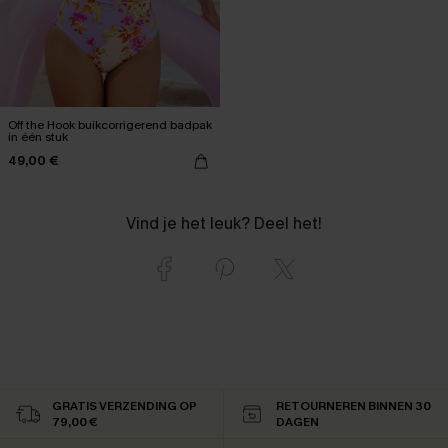
Off the Hook buikcorrigerend badpak
in één stuk
49,00 €
Vind je het leuk? Deel het!
GRATIS VERZENDING OP
RETOURNEREN BINNEN 30
79,00 €
DAGEN