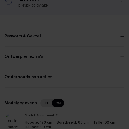
BINNEN 30 DAGEN
Pasvorm & Gevoel
Ontwerp en extra's
Onderhoudsinstructies
Modelgegevens
IN
CM
Model Draagmaat:
S
Hoogte:
173 cm
Borstbeeld:
85 cm
Taille:
60 cm
Heupen:
90 cm