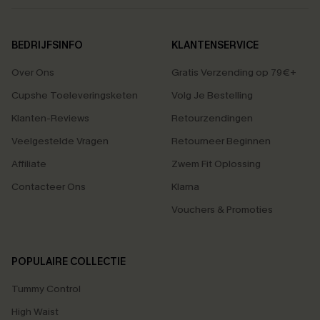
BEDRIJFSINFO
KLANTENSERVICE
Over Ons
Gratis Verzending op 79€+
Cupshe Toeleveringsketen
Volg Je Bestelling
Klanten-Reviews
Retourzendingen
Veelgestelde Vragen
Retourneer Beginnen
Affiliate
Zwem Fit Oplossing
Contacteer Ons
Klarna
Vouchers & Promoties
POPULAIRE COLLECTIE
Tummy Control
High Waist