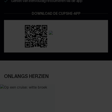
Geniet van eenvoudig retourneren via de app
DOWNLOAD DE CUPSHE-APP
ONLANGS HERZIEN