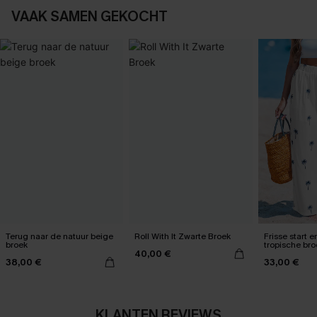
VAAK SAMEN GEKOCHT
Terug naar de natuur beige
Roll With It Zwarte Broek
Frisse start e
broek
tropische bro
40,00 €
38,00 €
33,00 €
KLANTEN REVIEWS