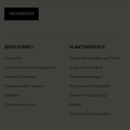
ABONNEREN
BEDRIJFSINFO
KLANTENSERVICE
Over Ons
Gratis Verzending op 79€+
Cupshe Toeleveringsketen
Volg Je Bestelling
Klanten-Reviews
Retourzendingen
Veelgestelde Vragen
Retourneer Beginnen
Affiliate
Zwem Fit Oplossing
Contacteer Ons
Klarna
Vouchers & Promoties