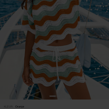
KLEUR:
Oranje