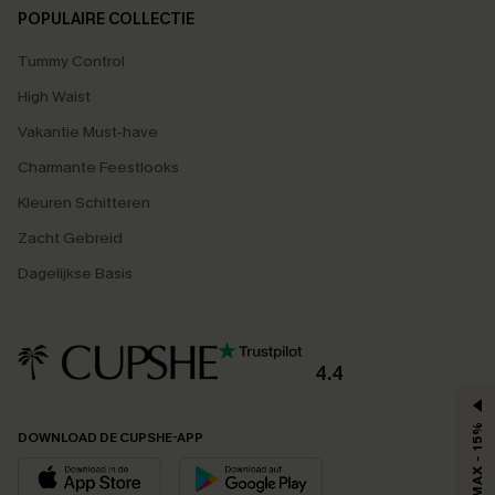
POPULAIRE COLLECTIE
Tummy Control
High Waist
Vakantie Must-have
Charmante Feestlooks
Kleuren Schitteren
Zacht Gebreid
Dagelijkse Basis
4.4
MAX - 15%
DOWNLOAD DE CUPSHE-APP