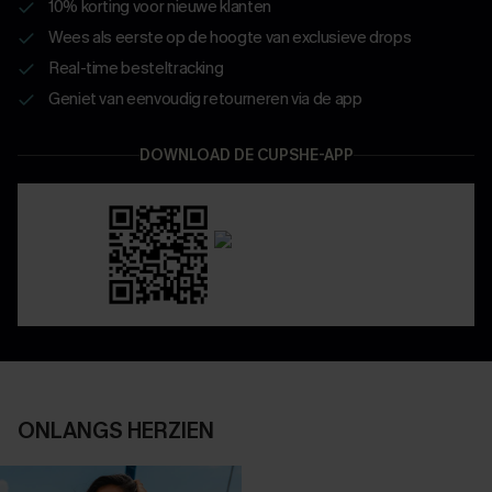
10% korting voor nieuwe klanten
Wees als eerste op de hoogte van exclusieve drops
Real-time besteltracking
Geniet van eenvoudig retourneren via de app
DOWNLOAD DE CUPSHE-APP
ONLANGS HERZIEN