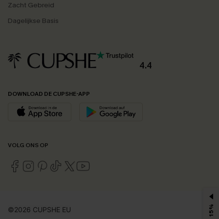
Zacht Gebreid
Dagelijkse Basis
4.4
DOWNLOAD DE CUPSHE-APP
VOLG ONS OP
©2026 CUPSHE EU