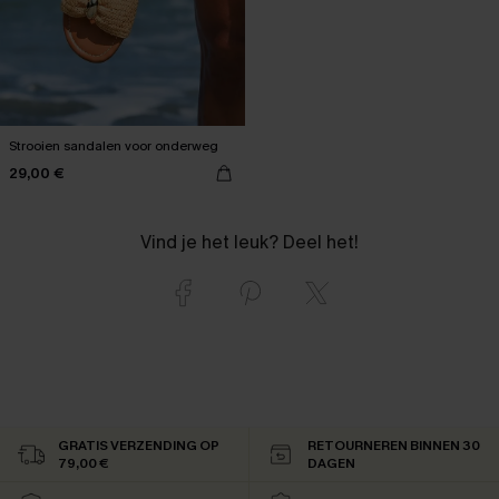
Strooien sandalen voor onderweg
29,00 €
Vind je het leuk? Deel het!
GRATIS VERZENDING OP
RETOURNEREN BINNEN 30
79,00 €
DAGEN