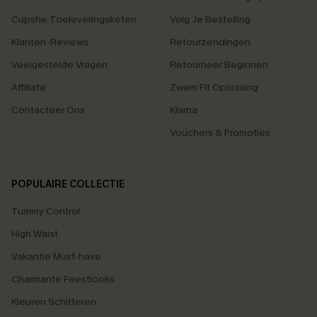
Cupshe Toeleveringsketen
Volg Je Bestelling
Klanten-Reviews
Retourzendingen
Veelgestelde Vragen
Retourneer Beginnen
Affiliate
Zwem Fit Oplossing
Contacteer Ons
Klarna
Vouchers & Promoties
POPULAIRE COLLECTIE
Tummy Control
High Waist
Vakantie Must-have
Charmante Feestlooks
Kleuren Schitteren