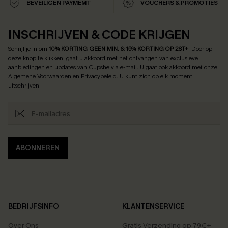
BEVEILIGEN PAYMEMT
VOUCHERS & PROMOTIES
INSCHRIJVEN & CODE KRIJGEN
Schrijf je in om
10% KORTING GEEN MIN. & 15% KORTING OP 2ST+
.
Door op
deze knop te klikken, gaat u akkoord met het ontvangen van exclusieve
aanbiedingen en updates van Cupshe via e-mail. U gaat ook akkoord met onze
Algemene Voorwaarden
en
Privacybeleid
. U kunt zich op elk moment
uitschrijven.
ABONNEREN
BEDRIJFSINFO
KLANTENSERVICE
Over Ons
Gratis Verzending op 79€+