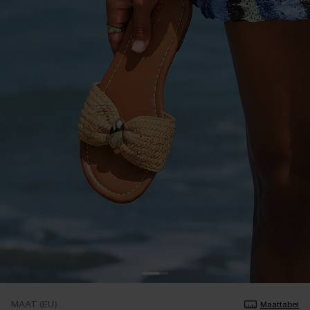
MAAT (EU)
Maattabel