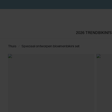
2026 TREND
BIKINI'S
Thuis
Speciaal ontworpen bloemenbikini set