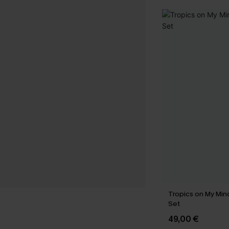
Tropics on My Mind
Set
49,00 €