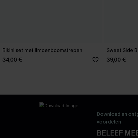
Bikini set met limoenboomstrepen
Sweet Side Bi
34,00 €
39,00 €
Download en ontg
voordelen
BELEEF MEE