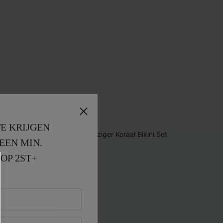
E KRIJGEN
EEN MIN. 
OP 2ST+