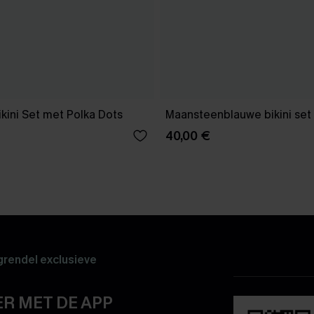
kini Set met Polka Dots
Maansteenblauwe bikini set
40,00 €
rendel exclusieve
R MET DE APP