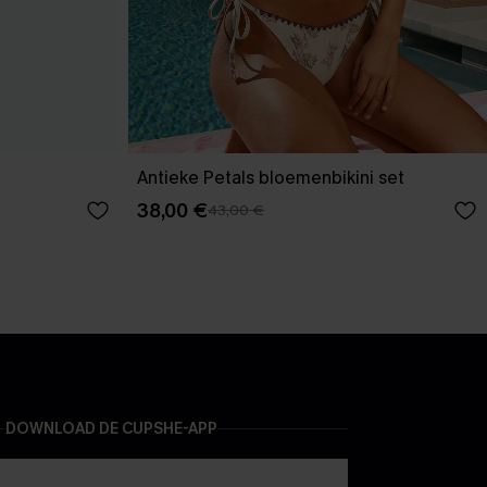
Antieke Petals bloemenbikini set
38,00 €
43,00 €
DOWNLOAD DE CUPSHE-APP