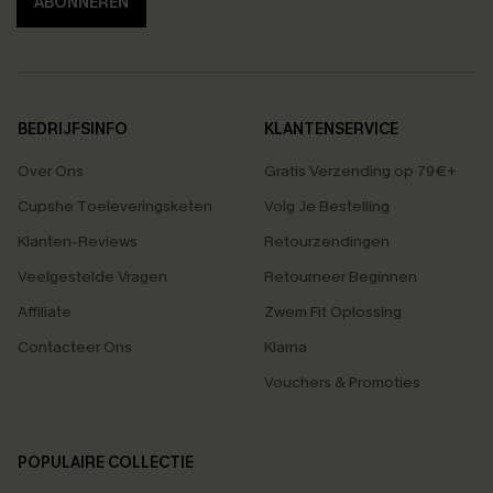
ABONNEREN
BEDRIJFSINFO
KLANTENSERVICE
Over Ons
Gratis Verzending op 79€+
Cupshe Toeleveringsketen
Volg Je Bestelling
Klanten-Reviews
Retourzendingen
Veelgestelde Vragen
Retourneer Beginnen
Affiliate
Zwem Fit Oplossing
Contacteer Ons
Klarna
Vouchers & Promoties
POPULAIRE COLLECTIE