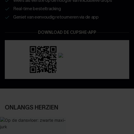
Wees als eerste op de hoogte van exclusieve drops
Real-time besteltracking
Geniet van eenvoudig retourneren via de app
DOWNLOAD DE CUPSHE-APP
ONLANGS HERZIEN