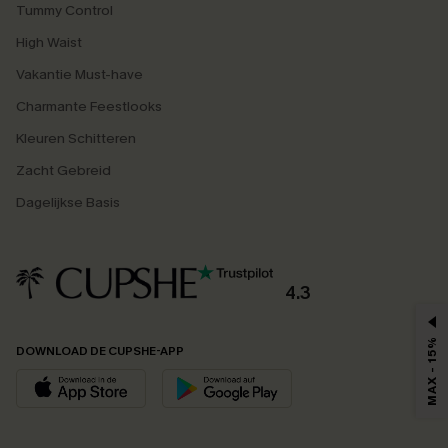
Tummy Control
High Waist
Vakantie Must-have
Charmante Feestlooks
Kleuren Schitteren
Zacht Gebreid
Dagelijkse Basis
4.3
MAX - 15%
DOWNLOAD DE CUPSHE-APP