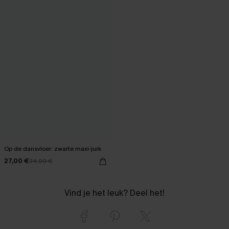
Op de dansvloer: zwarte maxi-jurk
27,00 €
34,00 €
Vind je het leuk? Deel het!