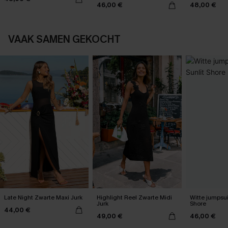
46,00 €
48,00 €
VAAK SAMEN GEKOCHT
Late Night Zwarte Maxi Jurk
Highlight Reel Zwarte Midi
Witte jumpsui
Jurk
Shore
44,00 €
49,00 €
46,00 €