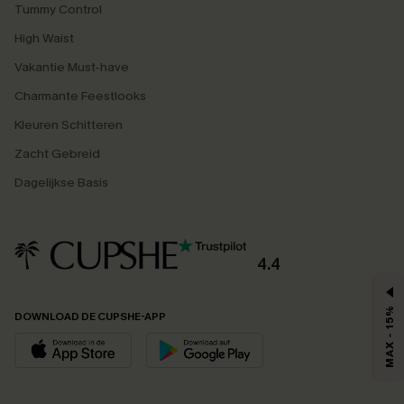
Tummy Control
High Waist
Vakantie Must-have
Charmante Feestlooks
Kleuren Schitteren
Zacht Gebreid
Dagelijkse Basis
4.4
MAX - 15%
DOWNLOAD DE CUPSHE-APP