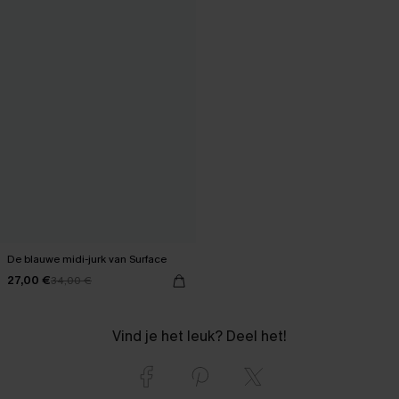
De blauwe midi-jurk van Surface
27,00 €
34,00 €
Vind je het leuk? Deel het!