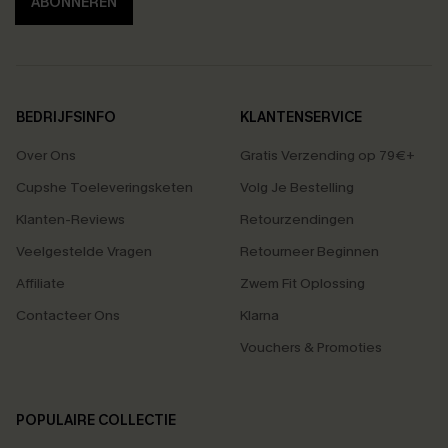
ABONNEREN
BEDRIJFSINFO
KLANTENSERVICE
Over Ons
Gratis Verzending op 79€+
Cupshe Toeleveringsketen
Volg Je Bestelling
Klanten-Reviews
Retourzendingen
Veelgestelde Vragen
Retourneer Beginnen
Affiliate
Zwem Fit Oplossing
Contacteer Ons
Klarna
Vouchers & Promoties
POPULAIRE COLLECTIE