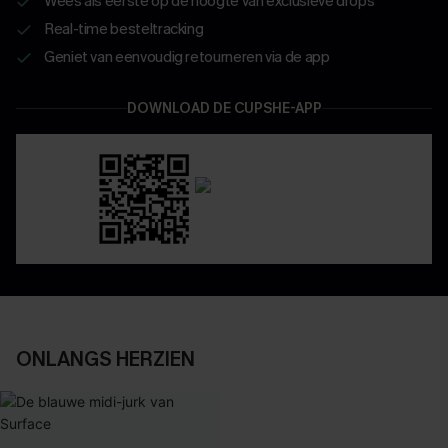
Wees als eerste op de hoogte van exclusieve drops
Real-time besteltracking
Geniet van eenvoudig retourneren via de app
DOWNLOAD DE CUPSHE-APP
ONLANGS HERZIEN