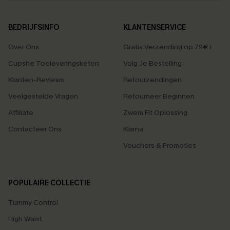
BEDRIJFSINFO
KLANTENSERVICE
Over Ons
Gratis Verzending op 79€+
Cupshe Toeleveringsketen
Volg Je Bestelling
Klanten-Reviews
Retourzendingen
Veelgestelde Vragen
Retourneer Beginnen
Affiliate
Zwem Fit Oplossing
Contacteer Ons
Klarna
Vouchers & Promoties
POPULAIRE COLLECTIE
Tummy Control
High Waist