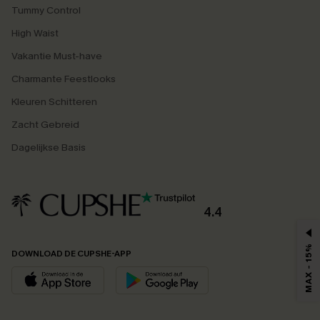
Tummy Control
High Waist
Vakantie Must-have
Charmante Feestlooks
Kleuren Schitteren
Zacht Gebreid
Dagelijkse Basis
4.4
MAX - 15%
DOWNLOAD DE CUPSHE-APP