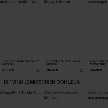
Eerste indruk marineblauwe
Ik moest erbij zijn! Blauwe
Zwarte bikini
bikini set
bikini set
sterrenogen
47,00 €
49,00 €
43,00 €
DIT VIND JE MISSCHIEN OOK LEUK