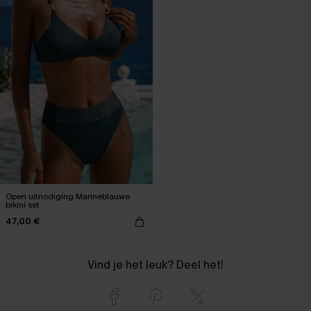
Open uitnodiging Marineblauwe
bikini set
47,00 €
Vind je het leuk? Deel het!