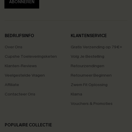
ABONNEREN
BEDRIJFSINFO
KLANTENSERVICE
Over Ons
Gratis Verzending op 79€+
Cupshe Toeleveringsketen
Volg Je Bestelling
Klanten-Reviews
Retourzendingen
Veelgestelde Vragen
Retourneer Beginnen
Affiliate
Zwem Fit Oplossing
Contacteer Ons
Klarna
Vouchers & Promoties
POPULAIRE COLLECTIE