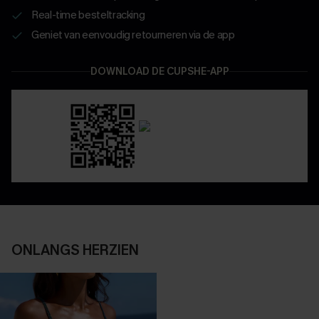
Real-time besteltracking
Geniet van eenvoudig retourneren via de app
DOWNLOAD DE CUPSHE-APP
ONLANGS HERZIEN