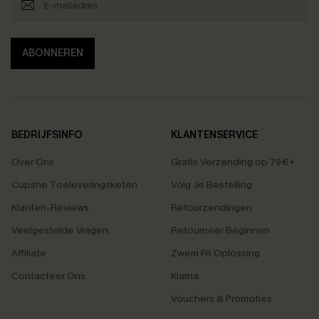
ABONNEREN
BEDRIJFSINFO
KLANTENSERVICE
Over Ons
Gratis Verzending op 79€+
Cupshe Toeleveringsketen
Volg Je Bestelling
Klanten-Reviews
Retourzendingen
Veelgestelde Vragen
Retourneer Beginnen
Affiliate
Zwem Fit Oplossing
Contacteer Ons
Klarna
Vouchers & Promoties