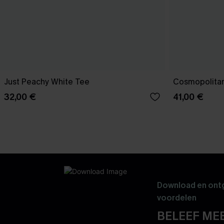
Just Peachy White Tee
Cosmopolitan
32,00 €
41,00 €
Download en ontg
voordelen
BELEEF MEE