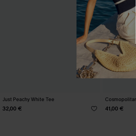
Just Peachy White Tee
Cosmopolitan
32,00 €
41,00 €