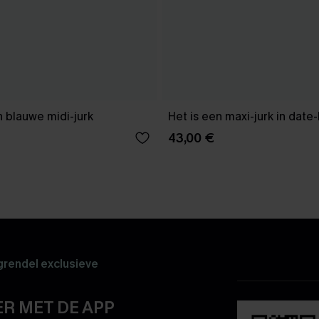
 blauwe midi-jurk
Het is een maxi-jurk in date
43,00 €
rendel exclusieve
R MET DE APP