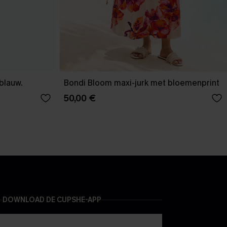
-blauw.
Bondi Bloom maxi-jurk met bloemenprint
50,00 €
DOWNLOAD DE CUPSHE-APP