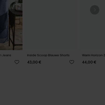
h Jeans
Inside Scoop Blauwe Shorts
Warm Horizon 
43,00 €
44,00 €