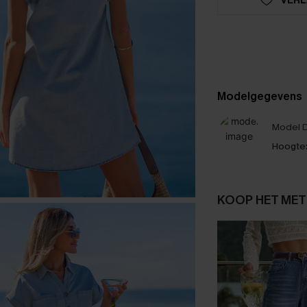
Modelgegevens
Model D
Hoogte
KOOP HET MET