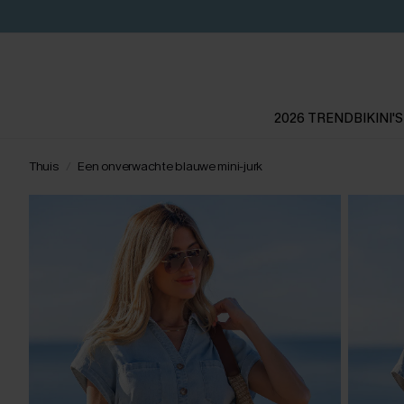
2026 TREND
BIKINI'S
Thuis
Een onverwachte blauwe mini-jurk