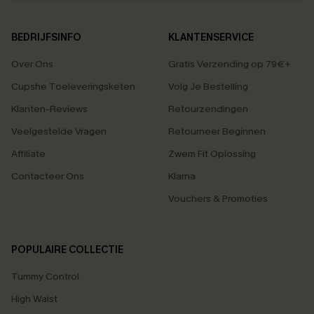
BEDRIJFSINFO
KLANTENSERVICE
Over Ons
Gratis Verzending op 79€+
Cupshe Toeleveringsketen
Volg Je Bestelling
Klanten-Reviews
Retourzendingen
Veelgestelde Vragen
Retourneer Beginnen
Affiliate
Zwem Fit Oplossing
Contacteer Ons
Klarna
Vouchers & Promoties
POPULAIRE COLLECTIE
Tummy Control
High Waist