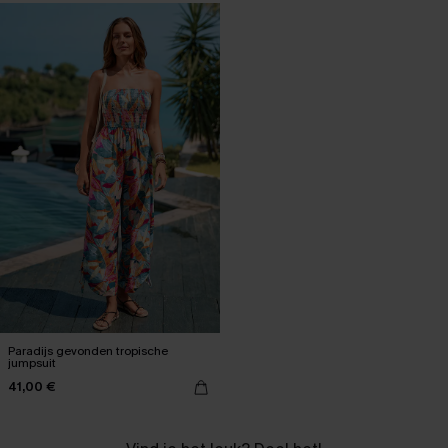
Paradijs gevonden tropische
jumpsuit
41,00 €