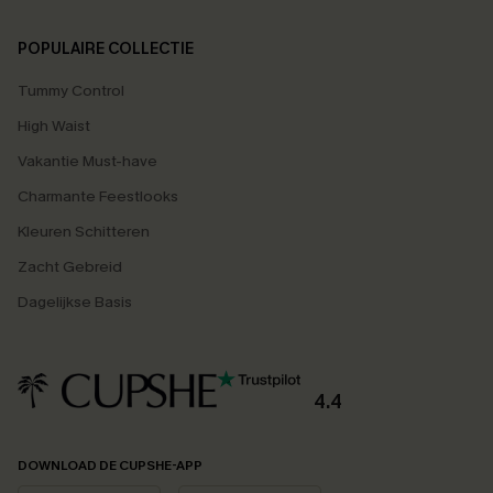
POPULAIRE COLLECTIE
Tummy Control
High Waist
Vakantie Must-have
Charmante Feestlooks
Kleuren Schitteren
Zacht Gebreid
Dagelijkse Basis
4.4
DOWNLOAD DE CUPSHE-APP