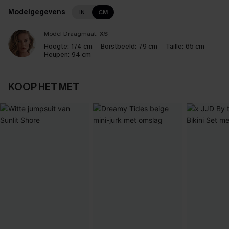
Modelgegevens
IN
CM
Model Draagmaat:
XS
Hoogte:
174 cm
Borstbeeld:
79 cm
Taille:
65 cm
Heupen:
94 cm
KOOP HET MET