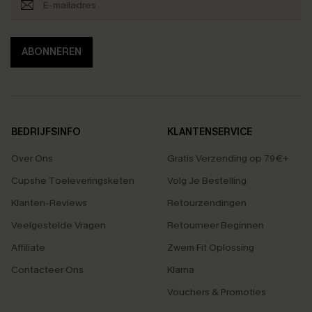
ABONNEREN
BEDRIJFSINFO
KLANTENSERVICE
Over Ons
Gratis Verzending op 79€+
Cupshe Toeleveringsketen
Volg Je Bestelling
Klanten-Reviews
Retourzendingen
Veelgestelde Vragen
Retourneer Beginnen
Affiliate
Zwem Fit Oplossing
Contacteer Ons
Klarna
Vouchers & Promoties