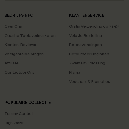
BEDRIJFSINFO
KLANTENSERVICE
Over Ons
Gratis Verzending op 79€+
Cupshe Toeleveringsketen
Volg Je Bestelling
Klanten-Reviews
Retourzendingen
Veelgestelde Vragen
Retourneer Beginnen
Affiliate
Zwem Fit Oplossing
Contacteer Ons
Klarna
Vouchers & Promoties
POPULAIRE COLLECTIE
Tummy Control
High Waist