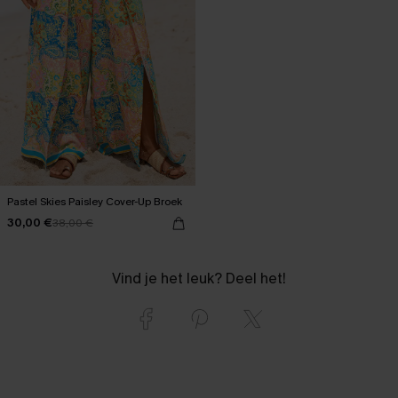
Pastel Skies Paisley Cover-Up Broek
30,00 €
38,00 €
Vind je het leuk? Deel het!