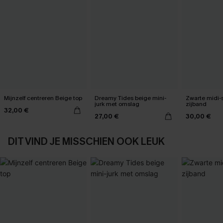
Mijnzelf centreren Beige top
Dreamy Tides beige mini-
Zwarte midi-
jurk met omslag
zijband
32,00 €
27,00 €
30,00 €
DIT VIND JE MISSCHIEN OOK LEUK