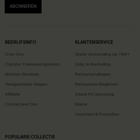
ABONNEREN
BEDRIJFSINFO
KLANTENSERVICE
Over Ons
Gratis Verzending op 79€+
Cupshe Toeleveringsketen
Volg Je Bestelling
Klanten-Reviews
Retourzendingen
Veelgestelde Vragen
Retourneer Beginnen
Affiliate
Zwem Fit Oplossing
Contacteer Ons
Klarna
Vouchers & Promoties
POPULAIRE COLLECTIE