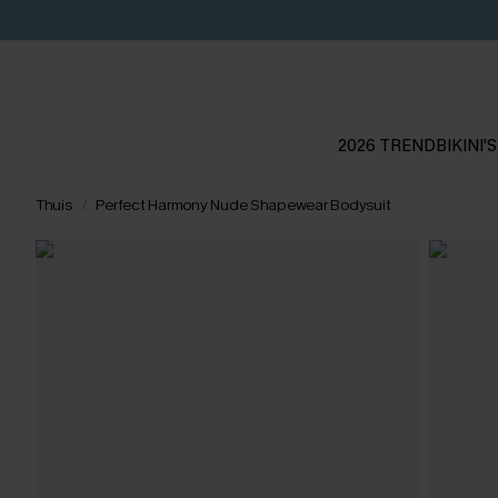
2026 TREND
BIKINI'S
Thuis
Perfect Harmony Nude Shapewear Bodysuit