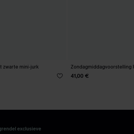
 zwarte mini-jurk
Zondagmiddagvoorstelling 
41,00 €
rendel exclusieve