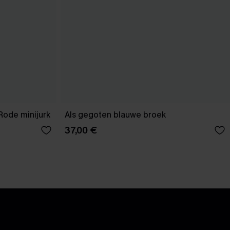
Rode minijurk
Als gegoten blauwe broek
37,00 €