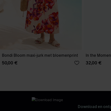
Bondi Bloom maxi-jurk met bloemenprint
In the Moment
50,00 €
32,00 €
Download en ontg