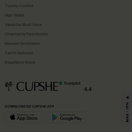
Tummy Control
High Waist
Vakantie Must-have
Charmante Feestlooks
Kleuren Schitteren
Zacht Gebreid
Dagelijkse Basis
4.4
MAX - 15%
DOWNLOAD DE CUPSHE-APP