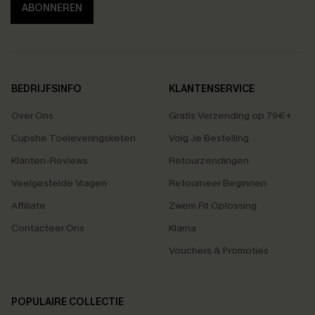
ABONNEREN
BEDRIJFSINFO
KLANTENSERVICE
Over Ons
Gratis Verzending op 79€+
Cupshe Toeleveringsketen
Volg Je Bestelling
Klanten-Reviews
Retourzendingen
Veelgestelde Vragen
Retourneer Beginnen
Affiliate
Zwem Fit Oplossing
Contacteer Ons
Klarna
Vouchers & Promoties
POPULAIRE COLLECTIE