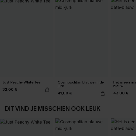
Just Peachy White Tee
Cosmopolitan blauwe midi-
Het is een max
jurk
blauw.
32,00 €
41,00 €
43,00 €
DIT VIND JE MISSCHIEN OOK LEUK