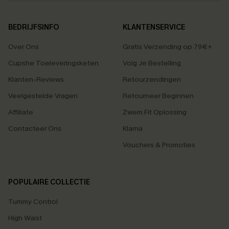
BEDRIJFSINFO
KLANTENSERVICE
Over Ons
Gratis Verzending op 79€+
Cupshe Toeleveringsketen
Volg Je Bestelling
Klanten-Reviews
Retourzendingen
Veelgestelde Vragen
Retourneer Beginnen
Affiliate
Zwem Fit Oplossing
Contacteer Ons
Klarna
Vouchers & Promoties
POPULAIRE COLLECTIE
Tummy Control
High Waist