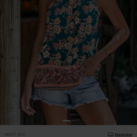
MAAT (EU)
Maattabel